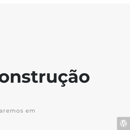
onstrução
ltaremos em