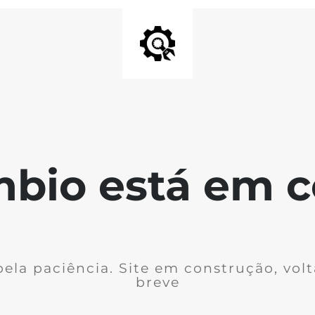
bio está em c
ela paciência. Site em construção, vo
breve