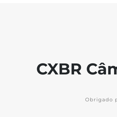
CXBR Câm
Obrigado p